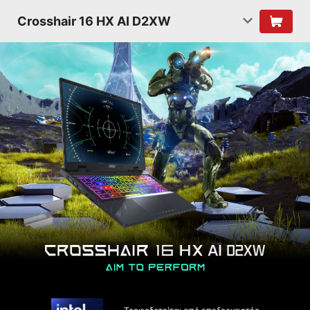
Crosshair 16 HX AI D2XW