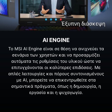
Έξυπνη δημιουργία περιεχομένου
Έξυπνη ψυχαγωγία
Έξυπνη διάσκεψη
Έξυπνο gaming
AI ENGINE
Το MSI AI Engine είναι σε θέση να ανιχνεύει τα
σενάρια των χρηστών και να προσαρμόζει
αυτόματα τις ρυθμίσεις του υλικού ώστε να
επιτυγχάνονται οι καλύτερες επιδόσεις. Με
απλές λειτουργίες και πόρους συντονισμένους
με AI, μπορείτε να επικεντρωθείτε στα
σημαντικά πράγματα, όπως η δημιουργία, η
εργασία και η ψυχαγωγία.