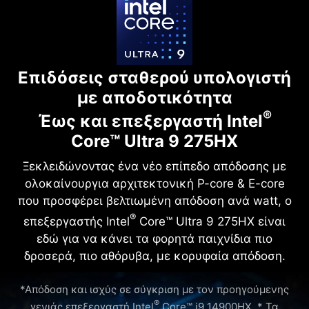
Επιδόσεις σταθερού υπολογιστή
με αποδοτικότητα
®
Έως και επεξεργαστή Intel
Core™ Ultra 9 275HX
Ξεκλειδώνοντας ένα νέο επίπεδο απόδοσης με
ολοκαίνουργια αρχιτεκτονική P-core & E-core
που προσφέρει βελτιωμένη απόδοση ανά watt, ο
®
επεξεργαστής Intel
Core™ Ultra 9 275HX είναι
εδώ για να κάνει τα φορητά παιχνίδια πιο
δροσερά, πιο αθόρυβα, με κορυφαία απόδοση.
*Απόδοση και ισχύς σε σύγκριση με τον προηγούμενης
®
γενιάς επεξεργαστή Intel
Core™ i9 14900HX. * Τα