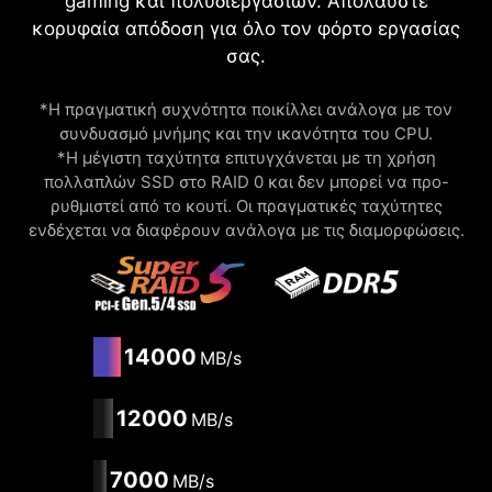
gaming και πολυδιεργασιών. Απολαύστε
κορυφαία απόδοση για όλο τον φόρτο εργασίας
σας.
*Η πραγματική συχνότητα ποικίλλει ανάλογα με τον
συνδυασμό μνήμης και την ικανότητα του CPU.
*Η μέγιστη ταχύτητα επιτυγχάνεται με τη χρήση
πολλαπλών SSD στο RAID 0 και δεν μπορεί να προ-
ρυθμιστεί από το κουτί. Οι πραγματικές ταχύτητες
ενδέχεται να διαφέρουν ανάλογα με τις διαμορφώσεις.
14000
MB/s
12000
MB/s
7000
MB/s