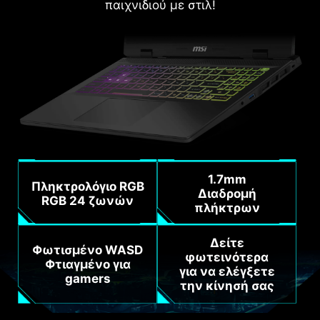
παιχνιδιού με στιλ!
1.7mm
Πληκτρολόγιο RGB
Διαδρομή
RGB 24 ζωνών
πλήκτρων
Δείτε
Φωτισμένο WASD
φωτεινότερα
Φτιαγμένο για
για να ελέγξετε
gamers
την κίνησή σας