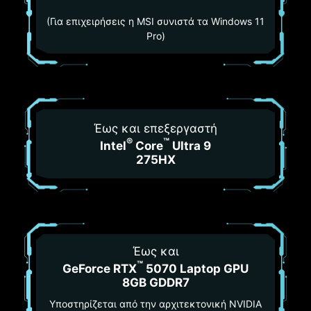
(Για επιχειρήσεις η MSI συνιστά τα Windows 11
Pro)
Έως και επεξεργαστή
®
™
Intel
Core
Ultra 9
275HX
Έως και
™
GeForce RTX
5070 Laptop GPU
8GB GDDR7
Υποστηρίζεται από την αρχιτεκτονική NVIDIA