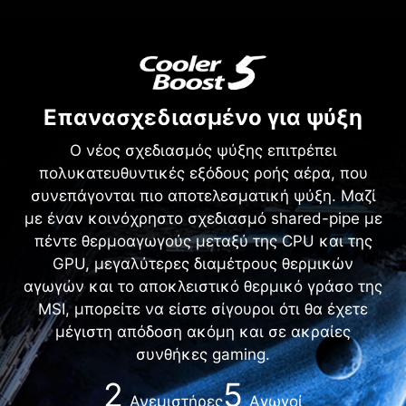
Επανασχεδιασμένο για ψύξη
Ο νέος σχεδιασμός ψύξης επιτρέπει
πολυκατευθυντικές εξόδους ροής αέρα, που
συνεπάγονται πιο αποτελεσματική ψύξη. Μαζί
με έναν κοινόχρηστο σχεδιασμό shared-pipe με
πέντε θερμοαγωγούς μεταξύ της CPU και της
GPU, μεγαλύτερες διαμέτρους θερμικών
αγωγών και το αποκλειστικό θερμικό γράσο της
MSI, μπορείτε να είστε σίγουροι ότι θα έχετε
μέγιστη απόδοση ακόμη και σε ακραίες
συνθήκες gaming.
2
5
Ανεμιστήρες
Αγωγοί