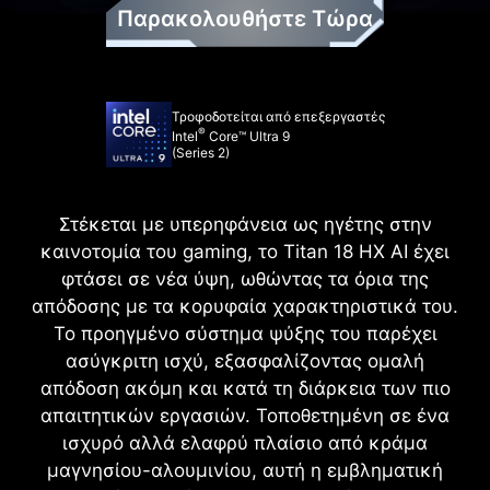
Παρακολουθήστε Τώρα
Τροφοδοτείται από επεξεργαστές
®
Intel
Core™ Ultra 9
(Series 2)
Στέκεται με υπερηφάνεια ως ηγέτης στην
καινοτομία του gaming, το Titan 18 HX AI έχει
φτάσει σε νέα ύψη, ωθώντας τα όρια της
απόδοσης με τα κορυφαία χαρακτηριστικά του.
Το προηγμένο σύστημα ψύξης του παρέχει
ασύγκριτη ισχύ, εξασφαλίζοντας ομαλή
απόδοση ακόμη και κατά τη διάρκεια των πιο
απαιτητικών εργασιών. Τοποθετημένη σε ένα
ισχυρό αλλά ελαφρύ πλαίσιο από κράμα
μαγνησίου-αλουμινίου, αυτή η εμβληματική