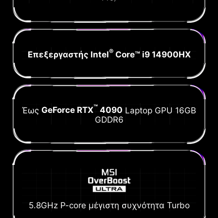
®
Επεξεργαστής Intel
Core™ i9 14900HX
™
Έως
GeForce RTX
4090
Laptop GPU 16GB
GDDR6
5.8GHz P-core μέγιστη συχνότητα Turbo