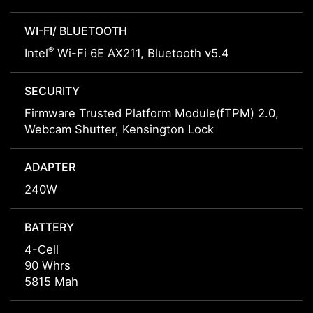
WI-FI/ BLUETOOTH
®
Intel
Wi-Fi 6E AX211, Bluetooth v5.4
SECURITY
Firmware Trusted Platform Module(fTPM) 2.0,
Webcam Shutter, Kensington Lock
ADAPTER
240W
BATTERY
4-Cell
90 Whrs
5815 Mah