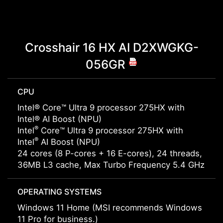
Crosshair 16 HX AI D2XWGKG-
056GR
CPU
Intel® Core™ Ultra 9 processor 275HX with
Intel® AI Boost (NPU)
®
Intel
Core™ Ultra 9 processor 275HX with
®
Intel
AI Boost (NPU)
24 cores (8 P-cores + 16 E-cores), 24 threads,
36MB L3 cache, Max Turbo Frequency 5.4 GHz
OPERATING SYSTEMS
Windows 11 Home (MSI recommends Windows
11 Pro for business.)