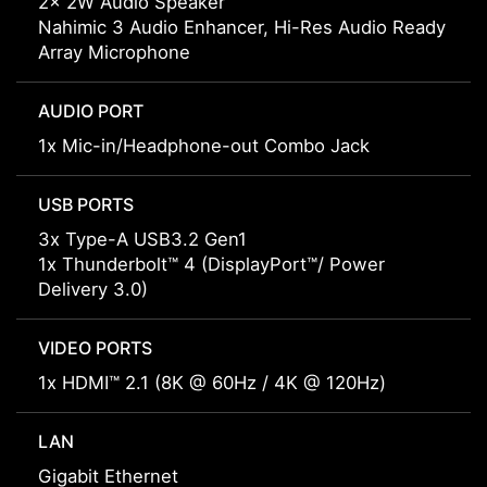
2x 2W Audio Speaker
Nahimic 3 Audio Enhancer, Hi-Res Audio Ready
Array Microphone
AUDIO PORT
1x Mic-in/Headphone-out Combo Jack
USB PORTS
3x Type-A USB3.2 Gen1
1x Thunderbolt™ 4 (DisplayPort™/ Power
Delivery 3.0)
VIDEO PORTS
1x HDMI™ 2.1 (8K @ 60Hz / 4K @ 120Hz)
LAN
Gigabit Ethernet