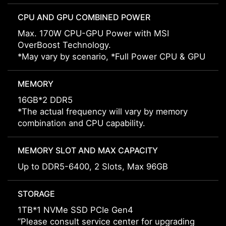
CPU AND GPU COMBINED POWER
Max. 170W CPU-GPU Power with MSI
OverBoost Technology.
*May vary by scenario, *Full Power CPU & GPU
MEMORY
16GB*2 DDR5
*The actual frequency will vary by memory
combination and CPU capability.
MEMORY SLOT AND MAX CAPACITY
Up to DDR5-6400, 2 Slots, Max 96GB
STORAGE
1TB*1 NVMe SSD PCIe Gen4
”Please consult service center for upgrading