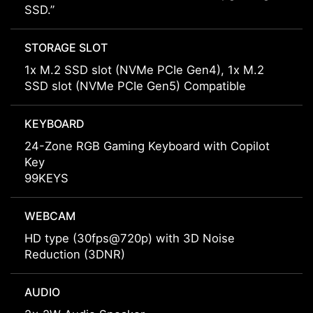
SSD.”
STORAGE SLOT
1x M.2 SSD slot (NVMe PCIe Gen4), 1x M.2
SSD slot (NVMe PCIe Gen5) Compatible
KEYBOARD
24-Zone RGB Gaming Keyboard with Copilot
Key
99KEYS
WEBCAM
HD type (30fps@720p) with 3D Noise
Reduction (3DNR)
AUDIO