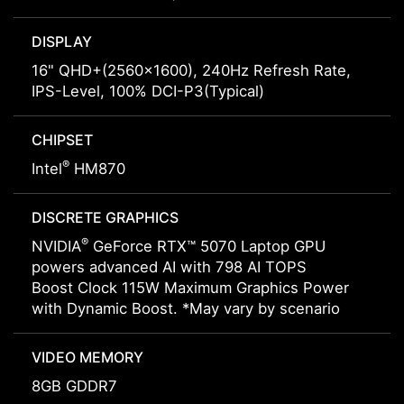
DISPLAY
16" QHD+(2560x1600), 240Hz Refresh Rate,
IPS-Level, 100% DCI-P3(Typical)
CHIPSET
®
Intel
HM870
DISCRETE GRAPHICS
®
NVIDIA
GeForce RTX™ 5070 Laptop GPU
powers advanced AI with 798 AI TOPS
Boost Clock 115W Maximum Graphics Power
with Dynamic Boost. *May vary by scenario
VIDEO MEMORY
8GB GDDR7