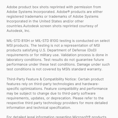
Adobe product box shots reprinted with permission from
Adobe Systems Incorporated. Adobe® products are either
registered trademarks or trademarks of Adobe Systems
Incorporated in the United States and/or other
countries.Autodesk screen shots reprinted courtesy of
Autodesk, Inc.
MIL-STD 810H or MIL-STD 810G testing is conducted on select
MSI products. The testing is not a representation of MSI
products satisfying U.S. Department of Defense (DoD)
requirements or for military use. Validation process is done in
laboratory conditions. Test results do not guarantee future
performance under these test conditions. Damage under such
test conditions is not covered by MSI’s standard warranty.
Third-Party Feature & Compatibility Notice: Certain product
features rely on third-party technologies and hardware-
specific optimizations. Feature compatibility and performance
may be subject to change due to third-party software
requirements, updates, or deprecation. Please refer to the
respective third party technology providers for more detailed
information and technical specification.
For detailed legal information regarding Microsoft® products,