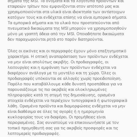
σήματα της MSI. Τα ονόματα και τα λογότυπα προϊόντων και
εταιρειών τρίτων που εμφανίζονται στον ιστότοπό μας και
χρησιμοποιούνται στα υλικά είναι ιδιοκτησία των αντίστοιχων
κατόχων τους και ενδέχεται επίσης να είναι εμπορικά σήματα.
Τα εμπορικά σήματα και τα υλικά που προστατεύονται από
πνευματικά δικαιώματα της MSI μπορούν να χρησιμοποιηθούν
μόνο με γραπτή άδεια από την MSI. Οποιαδήποτε δικαιώματα
δεν παραχωρούνται ρητά στο παρόν διατηρούνται.
Όλες οι εικόνες και οι περιγραφές έχουν μόνο επεξηγηματικό
χαρακτήρα. Η οπτική αναπαράσταση των προϊόντων ενδέχεται
να μην είναι απολύτως ακριβής. Οι προδιαγραφές, οι
λειτουργίες και η εμφάνιση των προϊόντων ενδέχεται να
διαφέρουν ανάλογα με το μοντέλο και τη χώρα. Όλες οι
προδιαγραφές υπόκεινται σε αλλαγές χωρίς προειδοποίηση.
Παρόλο που καταβάλλουμε κάθε δυνατή προσπάθεια για να
παρουσιάζουμε τις πιο ακριβείς και ολοκληρωμένες
πληροφορίες κατά τη στιγμή της δημοσίευσης, ορισμένα
στοιχεία ενδέχεται να περιέχουν τυπογραφικά ή φωτογραφικά
λάθη. Ορισμένα προϊόντα και διαμορφώσεις ενδέχεται να μην
είναι διαθέσιμα σε όλες τις αγορές ή η ημερομηνία
κυκλοφορίας τους να διαφέρει. Οι προμήθειες είναι
περιορισμένες. Σας συνιστούμε να επικοινωνήσετε με τον
τοπικό προμηθευτή σας για τις ακριβείς προσφορές και τις
λεπτομερείς προδιαγραφές.