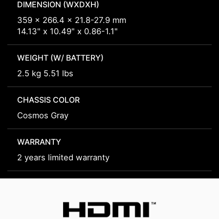
DIMENSION (WXDXH)
359 x 266.4 x 21.8-27.9 mm
14.13" x 10.49" x 0.86-1.1"
WEIGHT (W/ BATTERY)
2.5 kg 5.51 lbs
CHASSIS COLOR
Cosmos Gray
WARRANTY
2 years limited warranty