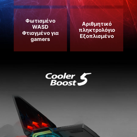
Φωτισμένο
Αριθμητικό
WASD
πληκτρολόγιο
Φτιαγμένο για
Εξοπλισμένο
gamers