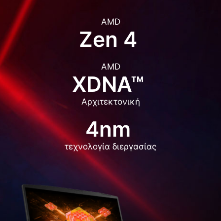
AMD
Zen 4
AMD
XDNA™
Αρχιτεκτονική
4nm
τεχνολογία διεργασίας