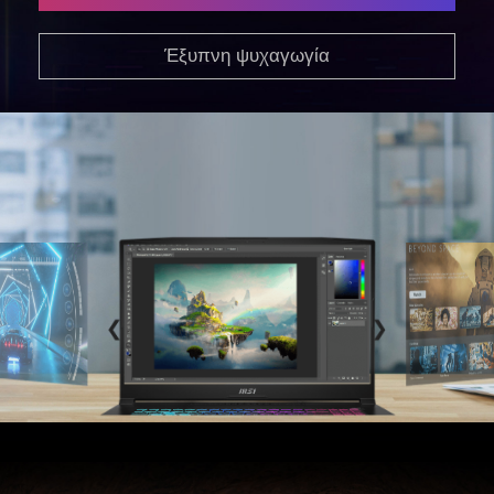
Έξυπνη ψυχαγωγία