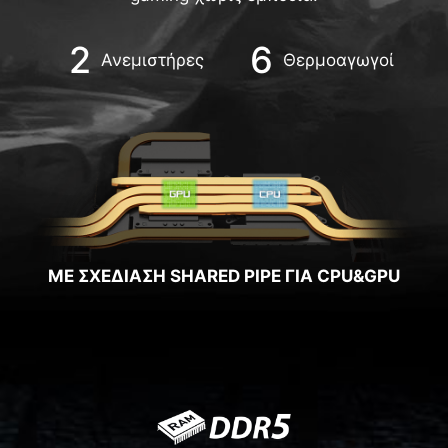
2
6
Ανεμιστήρες
Θερμοαγωγοί
ΜΕ ΣΧΕΔΙΑΣΗ SHARED PIPE ΓΙΑ CPU&GPU