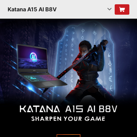
Katana A15 AI B8V