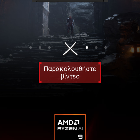
Παρακολουθήστε
βίντεο