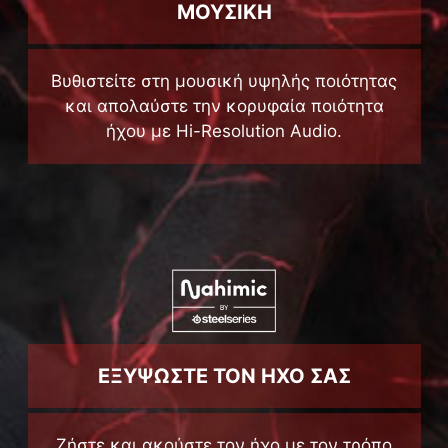
ΜΟΥΣΙΚΗ
Βυθιστείτε στη μουσική υψηλής ποιότητας
και απολαύστε την κορυφαία ποιότητα
ήχου με Hi-Resolution Audio.
ΕΞΥΨΩΣΤΕ ΤΟΝ ΗΧΟ ΣΑΣ
Ζήστε και ακούστε τον ήχο με τον τρόπο