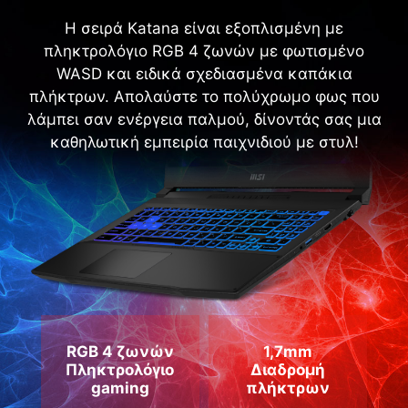
Η σειρά Katana είναι εξοπλισμένη με
πληκτρολόγιο RGB 4 ζωνών με φωτισμένο
WASD και ειδικά σχεδιασμένα καπάκια
πλήκτρων. Απολαύστε το πολύχρωμο φως που
λάμπει σαν ενέργεια παλμού, δίνοντάς σας μια
καθηλωτική εμπειρία παιχνιδιού με στυλ!
RGB 4 ζωνών
1,7mm
Πληκτρολόγιο
Διαδρομή
gaming
πλήκτρων