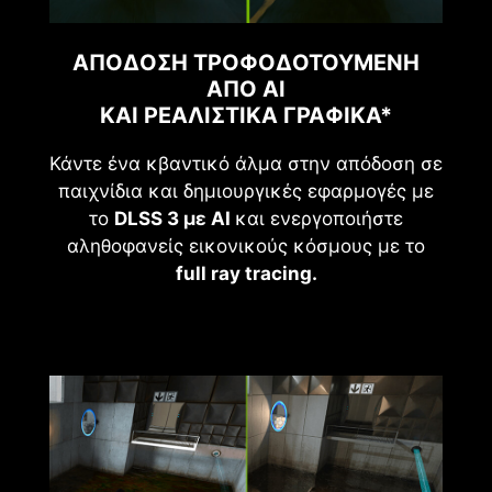
ΑΠΌΔΟΣΗ ΤΡΟΦΟΔΟΤΟΎΜΕΝΗ
ΑΠΌ AI
ΚΑΙ ΡΕΑΛΙΣΤΙΚΆ ΓΡΑΦΙΚΆ*
Κάντε ένα κβαντικό άλμα στην απόδοση σε
παιχνίδια και δημιουργικές εφαρμογές με
το
DLSS 3 με AI
και ενεργοποιήστε
αληθοφανείς εικονικούς κόσμους με το
full ray tracing.