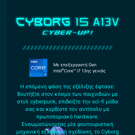
Με επεξεργαστή
Gen
®
Intel
Core™ i7 13ης γενιάς
Η επόμενη φάση της εξέλιξης έφτασε:
Βουτήξτε στον κόσμο των παιχνιδιών με
στυλ cyberpunk, επιδείξτε την sci-fi μόδα
σας και κερδίστε τον αντίπαλο με
πρωτοποριακό hardware.
Ενσωματώνοντας μία φουτουριστική
μηχανική εξωτερική σχεδίαση, το Cyborg