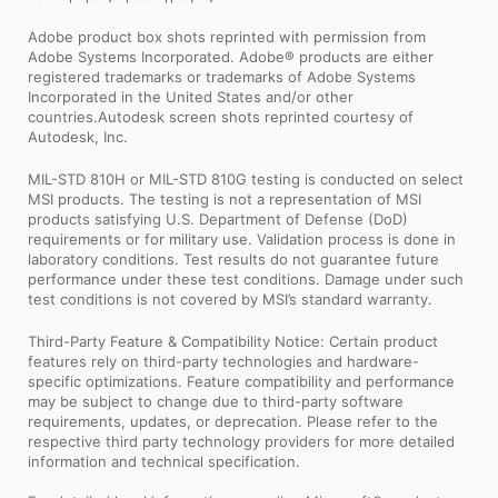
Adobe product box shots reprinted with permission from
Adobe Systems Incorporated. Adobe® products are either
registered trademarks or trademarks of Adobe Systems
Incorporated in the United States and/or other
countries.Autodesk screen shots reprinted courtesy of
Autodesk, Inc.
MIL-STD 810H or MIL-STD 810G testing is conducted on select
MSI products. The testing is not a representation of MSI
products satisfying U.S. Department of Defense (DoD)
requirements or for military use. Validation process is done in
laboratory conditions. Test results do not guarantee future
performance under these test conditions. Damage under such
test conditions is not covered by MSI’s standard warranty.
Third-Party Feature & Compatibility Notice: Certain product
features rely on third-party technologies and hardware-
specific optimizations. Feature compatibility and performance
may be subject to change due to third-party software
requirements, updates, or deprecation. Please refer to the
respective third party technology providers for more detailed
information and technical specification.