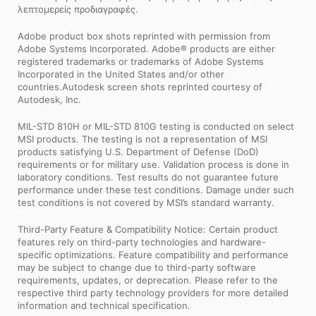
λεπτομερείς προδιαγραφές.
Adobe product box shots reprinted with permission from
Adobe Systems Incorporated. Adobe® products are either
registered trademarks or trademarks of Adobe Systems
Incorporated in the United States and/or other
countries.Autodesk screen shots reprinted courtesy of
Autodesk, Inc.
MIL-STD 810H or MIL-STD 810G testing is conducted on select
MSI products. The testing is not a representation of MSI
products satisfying U.S. Department of Defense (DoD)
requirements or for military use. Validation process is done in
laboratory conditions. Test results do not guarantee future
performance under these test conditions. Damage under such
test conditions is not covered by MSI’s standard warranty.
Third-Party Feature & Compatibility Notice: Certain product
features rely on third-party technologies and hardware-
specific optimizations. Feature compatibility and performance
may be subject to change due to third-party software
requirements, updates, or deprecation. Please refer to the
respective third party technology providers for more detailed
information and technical specification.