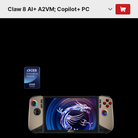
Claw 8 AI+ A2VM; Copilot+ PC