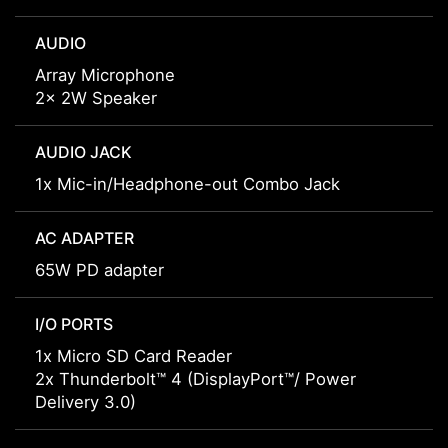
AUDIO
Array Microphone
2x 2W Speaker
AUDIO JACK
1x Mic-in/Headphone-out Combo Jack
AC ADAPTER
65W PD adapter
I/O PORTS
1x Micro SD Card Reader
2x Thunderbolt™ 4 (DisplayPort™/ Power
Delivery 3.0)