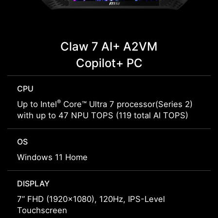
Claw 7 AI+ A2VM
Copilot+ PC
CPU
®
Up to Intel
Core™ Ultra 7 processor(Series 2)
with up to 47 NPU TOPS (119 total AI TOPS)
OS
Windows 11 Home
DISPLAY
7” FHD (1920x1080), 120Hz, IPS-Level
Touchscreen