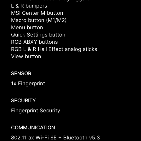
L & R bumpers
MSI Center M button
Macro button (M1/M2)
Menu button
Quick Settings button
RGB ABXY buttons
RGB L & R Hall Effect analog sticks
View button
SENSOR
1x Fingerprint
SECURITY
Fingerprint Security
COMMUNICATION
802.11 ax Wi-Fi 6E + Bluetooth v5.3