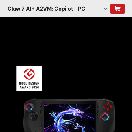
Claw 7 AI+ A2VM; Copilot+ PC