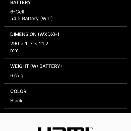
BATTERY
6-Cell
54.5 Battery (Whr)
DIMENSION (WXDXH)
290 x 117 x 21.2
mm
WEIGHT (W/ BATTERY)
675 g
COLOR
Black