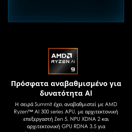
Πρόσφατα αναβαθμισμένο για
δυνατότητα AI
Η σειρά Summit έχει αναβαθμιστεί με AMD
Ryzen™ AI 300 series APU, με αρχιτεκτονική
επεξεργαστή Zen 5, NPU XDNA 2 και
αρχιτεκτονική GPU RDNA 3.5 για