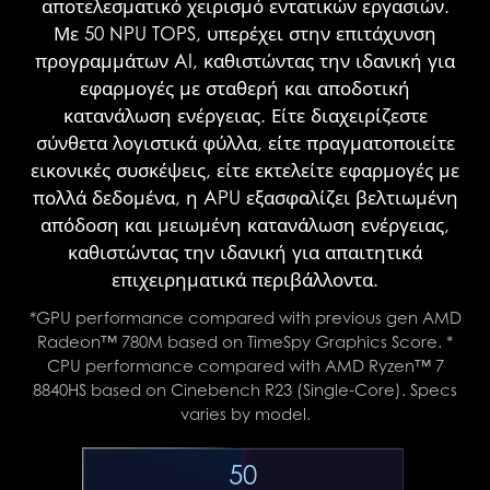
αποτελεσματικό χειρισμό εντατικών εργασιών.
Με 50 NPU TOPS, υπερέχει στην επιτάχυνση
προγραμμάτων AI, καθιστώντας την ιδανική για
εφαρμογές με σταθερή και αποδοτική
κατανάλωση ενέργειας. Είτε διαχειρίζεστε
σύνθετα λογιστικά φύλλα, είτε πραγματοποιείτε
εικονικές συσκέψεις, είτε εκτελείτε εφαρμογές με
πολλά δεδομένα, η APU εξασφαλίζει βελτιωμένη
απόδοση και μειωμένη κατανάλωση ενέργειας,
καθιστώντας την ιδανική για απαιτητικά
επιχειρηματικά περιβάλλοντα.
*GPU performance compared with previous gen AMD
Radeon™ 780M based on TimeSpy Graphics Score. *
CPU performance compared with AMD Ryzen™ 7
8840HS based on Cinebench R23 (Single-Core). Specs
varies by model.
50