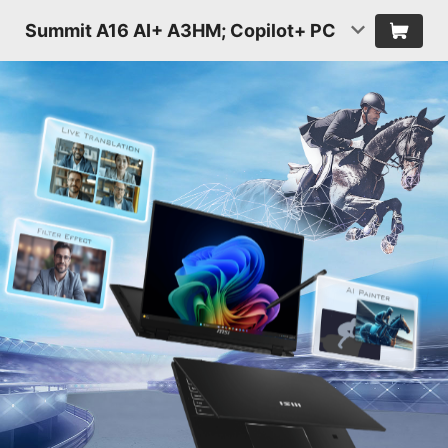
Summit A16 AI+ A3HM; Copilot+ PC