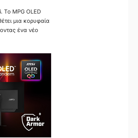
6. Το MPG OLED
θέτει μια κορυφαία
τοντας ένα νέο