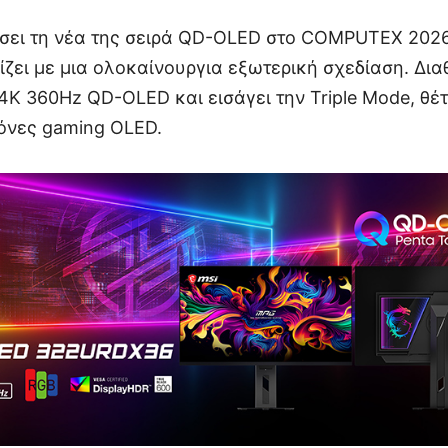
άσει τη νέα της σειρά QD-OLED στο COMPUTEX 202
ει με μια ολοκαίνουργια εξωτερική σχεδίαση. Δια
4K 360Hz QD-OLED και εισάγει την Triple Mode, θέ
θόνες gaming OLED.