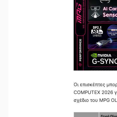
Οι επισκέπτες μπο
COMPUTEX 2026 για
σχέδιο του MPG O
Γενιά Πί