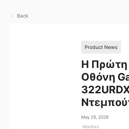
Back
Product News
Η Πρώτη 
Οθόνη G
322URDX3
Ντεμπού
May 29, 2026
Monitors