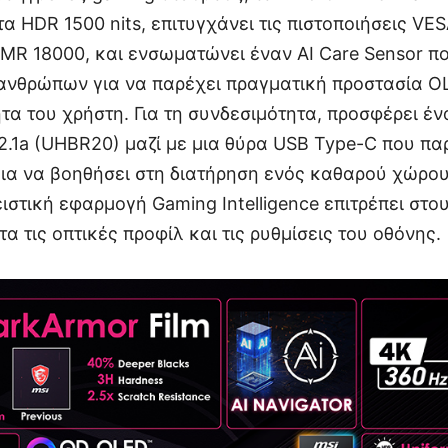
α HDR 1500 nits, επιτυγχάνει τις πιστοποιήσεις VE
rMR 18000, και ενσωματώνει έναν AI Care Sensor πο
ανθρώπων για να παρέχει πραγματική προστασία OL
τητα του χρήστη. Για τη συνδεσιμότητα, προσφέρει έ
 2.1a (UHBR20) μαζί με μια θύρα USB Type-C που π
ια να βοηθήσει στη διατήρηση ενός καθαρού χώρου
ιστική εφαρμογή Gaming Intelligence επιτρέπει στο
 τις οπτικές προφίλ και τις ρυθμίσεις του οθόνης.