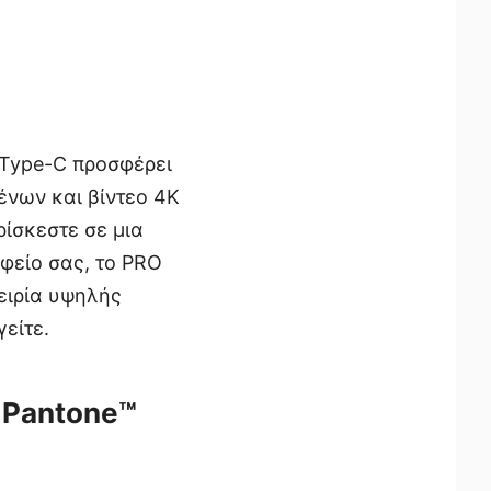
 Type-C προσφέρει
ένων και βίντεο 4K
ρίσκεστε σε μια
φείο σας, το PRO
ειρία υψηλής
είτε.
 Pantone™