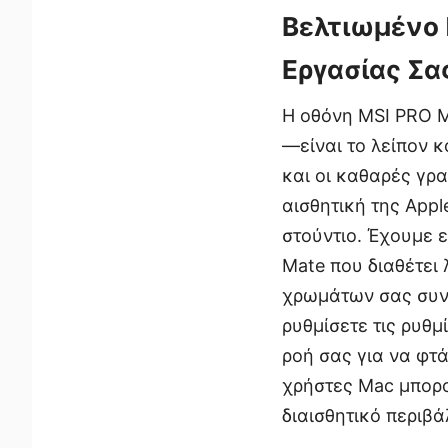
Βελτιωμένο 
Εργασίας Σα
Η οθόνη MSI PRO M
—είναι το λείπον 
και οι καθαρές γρ
αισθητική της App
στούντιο. Έχουμε 
Mate που διαθέτει 
χρωμάτων σας συνε
ρυθμίσετε τις ρυθμ
ροή σας για να φτά
χρήστες Mac μπορο
διαισθητικό περιβά