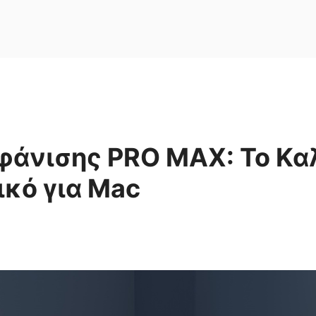
φάνισης PRO MAX: Το Κα
κό για Mac