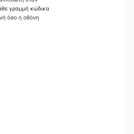
 κάθε γραμμή κώδικα
νή όσο η οθόνη