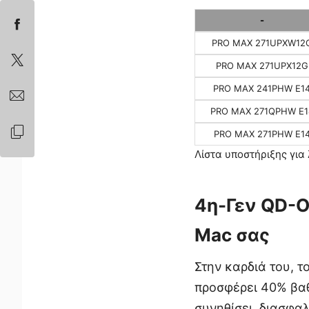
-
PRO MAX 271UPXW12
PRO MAX 271UPX12G
PRO MAX 241PHW E1
PRO MAX 271QPHW E1
PRO MAX 271PHW E1
Λίστα υποστήριξης για
4η-Γεν QD-O
Mac σας
Στην καρδιά του,
προσφέρει 40% βαθ
συνηθίσει, διασφα