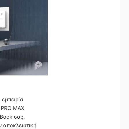
 εμπειρία
ο PRO MAX
cBook σας,
ν αποκλειστική