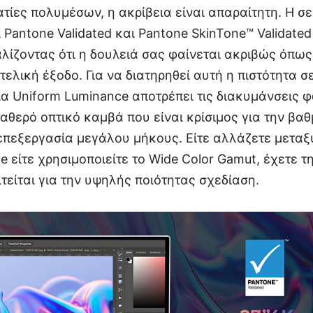
ατίες πολυμέσων, η ακρίβεια είναι απαραίτητη. Η 
 Pantone Validated και Pantone SkinTone™ Validate
αλίζοντας ότι η δουλειά σας φαίνεται ακριβώς όπω
τελική έξοδο. Για να διατηρηθεί αυτή η πιστότητα 
ία Uniform Luminance αποτρέπει τις διακυμάνσεις φ
αθερό οπτικό καμβά που είναι κρίσιμος για την βα
επεξεργασία μεγάλου μήκους. Είτε αλλάζετε μεταξ
 είτε χρησιμοποιείτε το Wide Color Gamut, έχετε 
τείται για την υψηλής ποιότητας σχεδίαση.