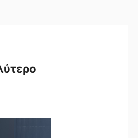
λύτερο