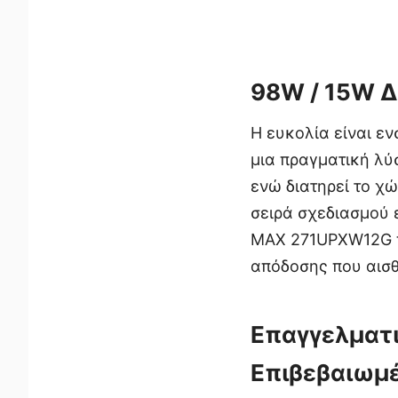
98W / 15W Δ
Η ευκολία είναι ε
μια πραγματική λύ
ενώ διατηρεί το χώ
σειρά σχεδιασμού 
MAX 271UPXW12G π
απόδοσης που αισθ
Επαγγελματι
Επιβεβαιωμ