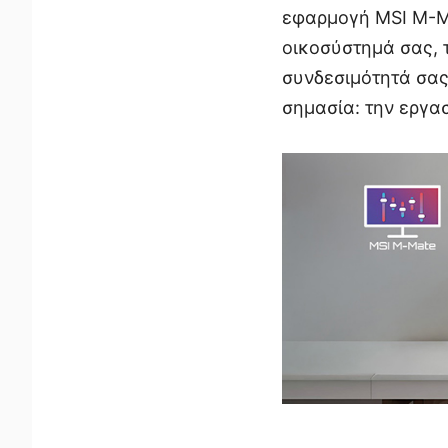
εφαρμογή MSI M-Ma
οικοσύστημά σας, 
συνδεσιμότητά σας
σημασία: την εργασ