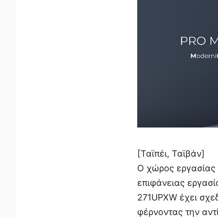
[Ταϊπέι, Ταϊβάν]
Ο χώρος εργασίας 
επιφάνειας εργασί
271UPXW έχει σχεδι
φέρνοντας την αντ