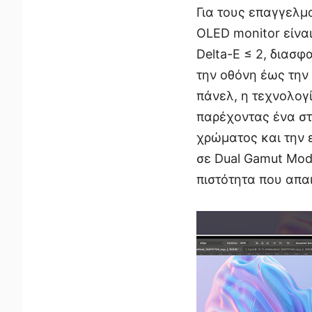
Για τους επαγγελμ
OLED monitor είναι
Delta-E ≤ 2, διασφ
την οθόνη έως την 
πάνελ, η τεχνολογ
παρέχοντας ένα στ
χρώματος και την 
σε Dual Gamut Mode
πιστότητα που απαι