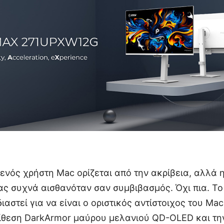
ενός χρήστη Mac ορίζεται από την ακρίβεια, αλλά η
ας συχνά αισθανόταν σαν συμβιβασμός. Όχι πια. Τ
αστεί για να είναι ο οριστικός αντίστοιχος του Ma
ίθεση DarkArmor μαύρου μελανιού QD-OLED και τη