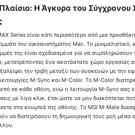
Πλαίσιο: Η Άγκυρα του Σύγχρονου
ς
AX Series είναι κάτι περισσότερο από μια προσθήκ
κομμάτι του οικοσυστήματος Mac. Το μινιμαλιστικό,
αμμές της είναι σχεδιασμένα για να συμπληρώσουν
le, μετατρέποντας ένα ακατάστατο χώρο εργασίας 
εξαλείψει την τριβή μεταξύ των συσκευών με την ε
λειτουργίες M-Sync και M-Color. Το M-Color διατηρε
πή σε κάθε οθόνη, ενώ η λειτουργία M-Sync σας ε
ίσεις με λίγα κλικ, έτσι ώστε να μην διακόπτεται πο
σετε στα κουμπιά της οθόνης. Το MSI M-Mate διασφα
ύν να διατηρήσουν τη δημιουργική τους ροή μέσα σ
λλον.