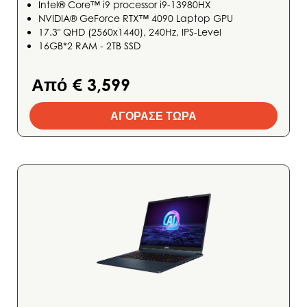
Intel® Core™ i9 processor i9-13980HX
NVIDIA® GeForce RTX™ 4090 Laptop GPU
17.3" QHD (2560x1440), 240Hz, IPS-Level
16GB*2 RAM - 2TB SSD
Από € 3,599
ΑΓΟΡΑΣΕ ΤΩΡΑ