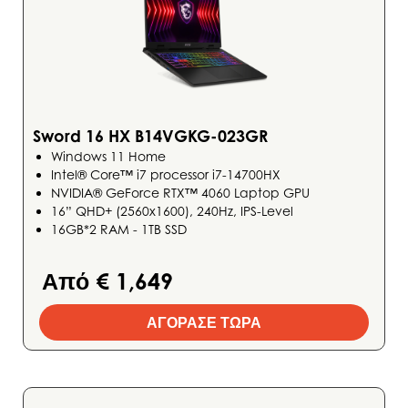
Sword 16 HX B14VGKG-023GR
Windows 11 Home
Intel® Core™ i7 processor i7-14700HX
NVIDIA® GeForce RTX™ 4060 Laptop GPU
16” QHD+ (2560x1600), 240Hz, IPS-Level
16GB*2 RAM - 1TB SSD
Από € 1,649
ΑΓΟΡΑΣΕ ΤΩΡΑ