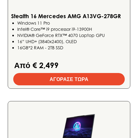
Stealth 16 Mercedes AMG A13VG-278GR
Windows 11 Pro
Intel® Core™ i9 processor i9-13900H
NVIDIA® GeForce RTX™ 4070 Laptop GPU
16” UHD+ (3840x2400), OLED
16GB*2 RAM - 2TB SSD
Από € 2,499
ΑΓΟΡΑΣΕ ΤΩΡΑ