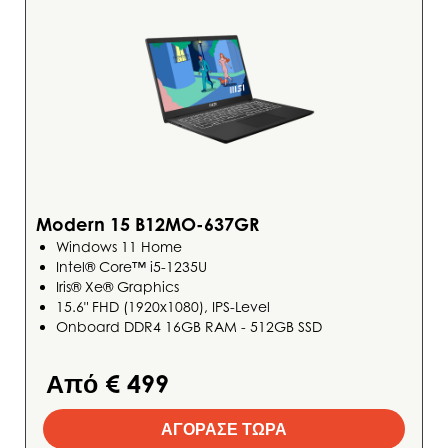
Modern 15 B12MO-637GR
Windows 11 Home
Intel® Core™ i5-1235U
Iris® Xe® Graphics
15.6" FHD (1920x1080), IPS-Level
Onboard DDR4 16GB RAM - 512GB SSD
Από € 499
ΑΓΟΡΑΣΕ ΤΩΡΑ