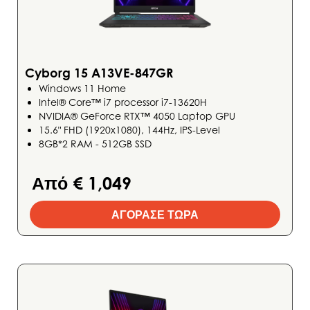
Cyborg 15 A13VE-847GR
Windows 11 Home
Intel® Core™ i7 processor i7-13620H
NVIDIA® GeForce RTX™ 4050 Laptop GPU
15.6" FHD (1920x1080), 144Hz, IPS-Level
8GB*2 RAM - 512GB SSD
Από € 1,049
ΑΓΟΡΑΣΕ ΤΩΡΑ