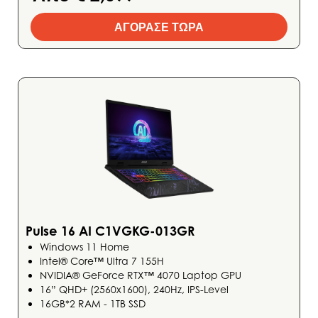
ΑΓΟΡΑΣΕ ΤΩΡΑ
Pulse 16 AI C1VGKG-013GR
Windows 11 Home
Intel® Core™ Ultra 7 155H
NVIDIA® GeForce RTX™ 4070 Laptop GPU
16” QHD+ (2560x1600), 240Hz, IPS-Level
16GB*2 RAM - 1TB SSD