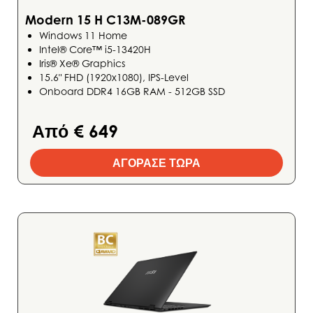
Modern 15 H C13M-089GR
Windows 11 Home
Intel® Core™ i5-13420H
Iris® Xe® Graphics
15.6" FHD (1920x1080), IPS-Level
Onboard DDR4 16GB RAM - 512GB SSD
Από € 649
ΑΓΟΡΑΣΕ ΤΩΡΑ