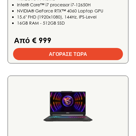
Intel® Core™ i7 processor i7-12650H
NVIDIA® GeForce RTX™ 4060 Laptop GPU
15.6" FHD (1920x1080), 144Hz, IPS-Level
16GB RAM - 512GB SSD
Από € 999
ΑΓΟΡΑΣΕ ΤΩΡΑ