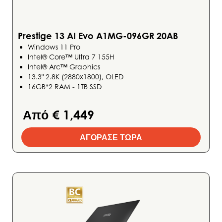
Prestige 13 AI Evo A1MG-096GR 20AB
Windows 11 Pro
Intel® Core™ Ultra 7 155H
Intel® Arc™ Graphics
13.3" 2.8K (2880x1800), OLED
16GB*2 RAM - 1TB SSD
Από € 1,449
ΑΓΟΡΑΣΕ ΤΩΡΑ