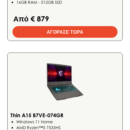
16GB RAM - 512GB SSD
Από € 879
ΑΓΟΡΑΣΕ ΤΩΡΑ
Thin A15 B7VE-074GR
Windows 11 Home
AMD Ryzen™5 7535HS