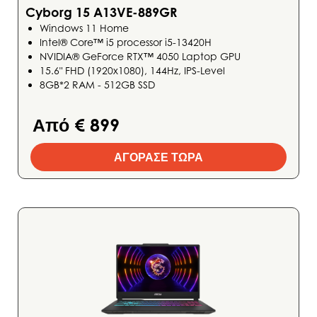
Cyborg 15 A13VE-889GR
Windows 11 Home
Intel® Core™ i5 processor i5-13420H
NVIDIA® GeForce RTX™ 4050 Laptop GPU
15.6" FHD (1920x1080), 144Hz, IPS-Level
8GB*2 RAM - 512GB SSD
Από € 899
ΑΓΟΡΑΣΕ ΤΩΡΑ