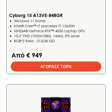
Cyborg 15 A13VE-848GR
Windows 11 Home
Intel® Core™ i7 processor i7-13620H
NVIDIA® GeForce RTX™ 4050 Laptop GPU
15.6" FHD (1920x1080), 144Hz, IPS-Level
8GB*2 RAM - 512GB SSD
Από € 949
ΑΓΟΡΑΣΕ ΤΩΡΑ