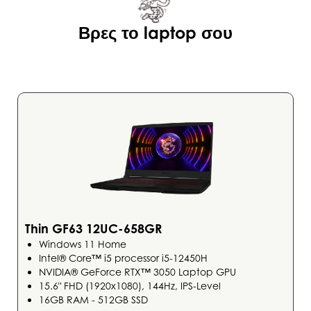
Βρες το laptop σου
Thin GF63 12UC-658GR
Windows 11 Home
Intel® Core™ i5 processor i5-12450H
NVIDIA® GeForce RTX™ 3050 Laptop GPU
15.6" FHD (1920x1080), 144Hz, IPS-Level
16GB RAM - 512GB SSD