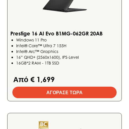
Prestige 16 AI Evo B1MG-062GR 20AB
Windows 11 Pro
Intel® Core™ Ultra 7 155H
Intel® Arc™ Graphics
16” QHD+ (2560x1600), IPS-Level
16GB*2 RAM - 1TB SSD
Από € 1,699
ΑΓΟΡΑΣΕ ΤΩΡΑ