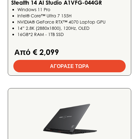
Stealth 14 AI Studio A1VFG-044GR
Windows 11 Pro
Intel® Core™ Ultra 7 155H
NVIDIA® GeForce RTX™ 4070 Laptop GPU
14” 2.8K (2880x1800), 120Hz, OLED
16GB*2 RAM - 1TB SSD
Από € 2,099
ΑΓΟΡΑΣΕ ΤΩΡΑ