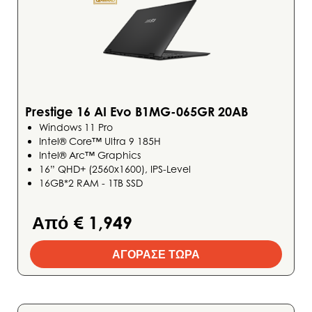
Prestige 16 AI Evo B1MG-065GR 20AB
Windows 11 Pro
Intel® Core™ Ultra 9 185H
Intel® Arc™ Graphics
16” QHD+ (2560x1600), IPS-Level
16GB*2 RAM - 1TB SSD
Από € 1,949
ΑΓΟΡΑΣΕ ΤΩΡΑ