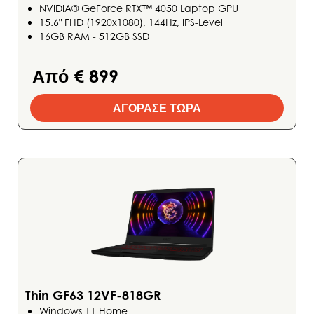
NVIDIA® GeForce RTX™ 4050 Laptop GPU
15.6" FHD (1920x1080), 144Hz, IPS-Level
16GB RAM - 512GB SSD
Από € 899
ΑΓΟΡΑΣΕ ΤΩΡΑ
Thin GF63 12VF-818GR
Windows 11 Home