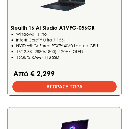
Stealth 16 AI Studio A1VFG-056GR
Windows 11 Pro
Intel® Core™ Ultra 7 155H
NVIDIA® GeForce RTX™ 4060 Laptop GPU
16” 2.8K (2880x1800), 120Hz, OLED
16GB*2 RAM - 1TB SSD
Από € 2,299
ΑΓΟΡΑΣΕ ΤΩΡΑ