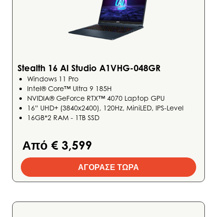
Stealth 16 AI Studio A1VHG-048GR
Windows 11 Pro
Intel® Core™ Ultra 9 185H
NVIDIA® GeForce RTX™ 4070 Laptop GPU
16” UHD+ (3840x2400), 120Hz, MiniLED, IPS-Level
16GB*2 RAM - 1TB SSD
Από € 3,599
ΑΓΟΡΑΣΕ ΤΩΡΑ