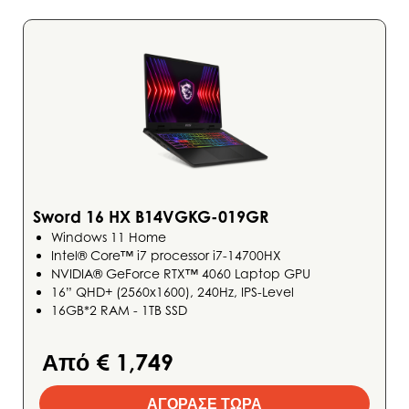
Sword 16 HX B14VGKG-019GR
Windows 11 Home
Intel® Core™ i7 processor i7-14700HX
NVIDIA® GeForce RTX™ 4060 Laptop GPU
16” QHD+ (2560x1600), 240Hz, IPS-Level
16GB*2 RAM - 1TB SSD
Από € 1,749
ΑΓΟΡΑΣΕ ΤΩΡΑ