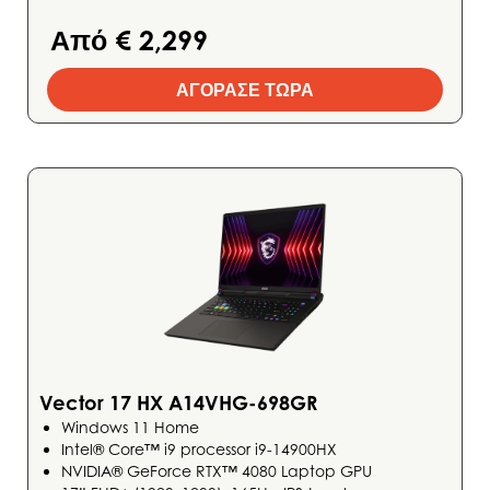
Από € 2,299
ΑΓΟΡΑΣΕ ΤΩΡΑ
Vector 17 HX A14VHG-698GR
Windows 11 Home
Intel® Core™ i9 processor i9-14900HX
NVIDIA® GeForce RTX™ 4080 Laptop GPU