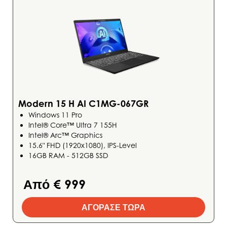
Modern 15 H AI C1MG-067GR
Windows 11 Pro
Intel® Core™ Ultra 7 155H
Intel® Arc™ Graphics
15.6" FHD (1920x1080), IPS-Level
16GB RAM - 512GB SSD
Από € 999
ΑΓΟΡΑΣΕ ΤΩΡΑ