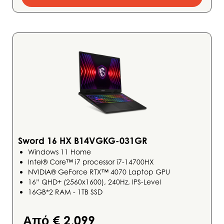
Sword 16 HX B14VGKG-031GR
Windows 11 Home
Intel® Core™ i7 processor i7-14700HX
NVIDIA® GeForce RTX™ 4070 Laptop GPU
16” QHD+ (2560x1600), 240Hz, IPS-Level
16GB*2 RAM - 1TB SSD
Από € 2,099