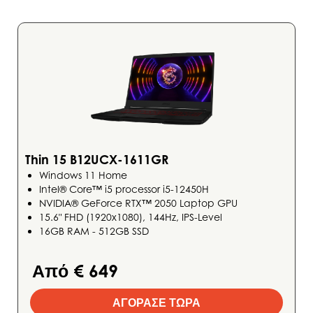
Thin 15 B12UCX-1611GR
Windows 11 Home
Intel® Core™ i5 processor i5-12450H
NVIDIA® GeForce RTX™ 2050 Laptop GPU
15.6" FHD (1920x1080), 144Hz, IPS-Level
16GB RAM - 512GB SSD
Από € 649
ΑΓΟΡΑΣΕ ΤΩΡΑ