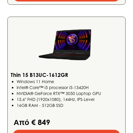
Thin 15 B13UC-1612GR
Windows 11 Home
Intel® Core™ i5 processor i5-13420H
NVIDIA® GeForce RTX™ 3050 Laptop GPU
15.6" FHD (1920x1080), 144Hz, IPS-Level
16GB RAM - 512GB SSD
Από € 849