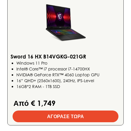
Sword 16 HX B14VGKG-021GR
Windows 11 Pro
Intel® Core™ i7 processor i7-14700HX
NVIDIA® GeForce RTX™ 4060 Laptop GPU
16” QHD+ (2560x1600), 240Hz, IPS-Level
16GB*2 RAM - 1TB SSD
Από € 1,749
ΑΓΟΡΑΣΕ ΤΩΡΑ