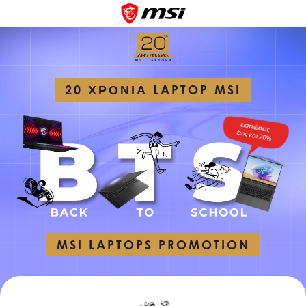
20 ΧΡΟΝΙΑ LAPTOP MSI
MSI LAPTOPS PROMOTION