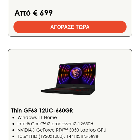
Από € 699
ΑΓΟΡΑΣΕ ΤΩΡΑ
Thin GF63 12UC-660GR
Windows 11 Home
Intel® Core™ i7 processor i7-12650H
NVIDIA® GeForce RTX™ 3050 Laptop GPU
15.6" FHD (1920x1080), 144Hz, IPS-Level