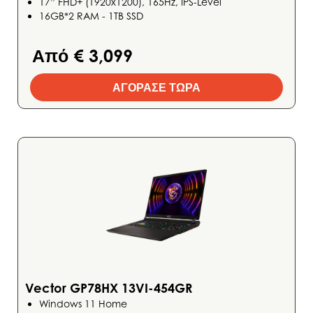
17” FHD+ (1920x1200), 165Hz, IPS-Level
16GB*2 RAM - 1TB SSD
Από € 3,099
ΑΓΟΡΑΣΕ ΤΩΡΑ
Vector GP78HX 13VI-454GR
Windows 11 Home