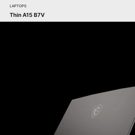
LAPTOPS
Thin A15 B7V