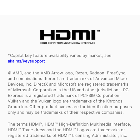
*Copilot key feature availability varies by market, see
aka.ms/Keysupport
© AMD, and the AMD Arrow logo, Ryzen, Radeon, FreeSync,
and combinations thereof are trademarks of Advanced Micro
Devices, Inc. DirectX and Microsoft are registered trademarks
of Microsoft Corporation in the US and other jurisdictions. PCI
Express is a registered trademark of PCI-SIG Corporation.
Vulkan and the Vulkan logo are trademarks of the Khronos
Group Inc. Other product names are for identification purposes
only and may be trademarks of their respective companies.
The terms HDMI™, HDMI™ High-Definition Multimedia Interface,
HDMI™ Trade dress and the HDMI™ Logos are trademarks or
registered trademarks of HDMI™ Licensing Administrator, Inc.