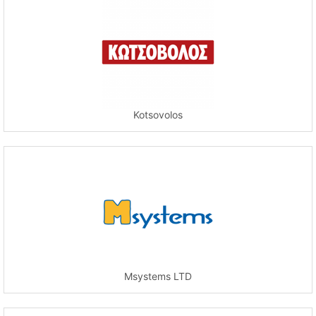
Kotsovolos
Msystems LTD