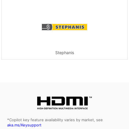
Stephanis
*Copilot key feature availability varies by market, see
aka.ms/Keysupport