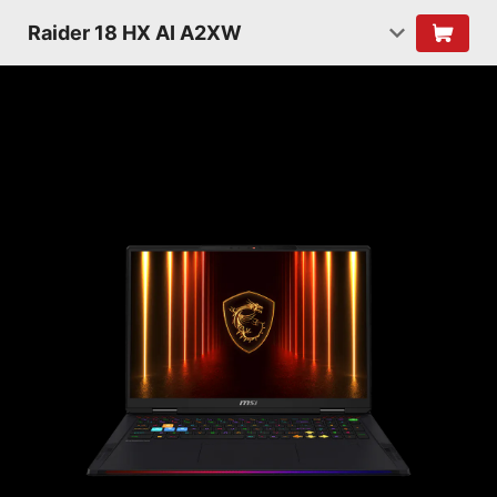
Raider 18 HX AI A2XW