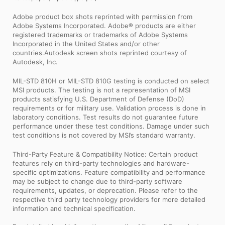
Adobe product box shots reprinted with permission from
Adobe Systems Incorporated. Adobe® products are either
registered trademarks or trademarks of Adobe Systems
Incorporated in the United States and/or other
countries.Autodesk screen shots reprinted courtesy of
Autodesk, Inc.
MIL-STD 810H or MIL-STD 810G testing is conducted on select
MSI products. The testing is not a representation of MSI
products satisfying U.S. Department of Defense (DoD)
requirements or for military use. Validation process is done in
laboratory conditions. Test results do not guarantee future
performance under these test conditions. Damage under such
test conditions is not covered by MSI’s standard warranty.
Third-Party Feature & Compatibility Notice: Certain product
features rely on third-party technologies and hardware-
specific optimizations. Feature compatibility and performance
may be subject to change due to third-party software
requirements, updates, or deprecation. Please refer to the
respective third party technology providers for more detailed
information and technical specification.