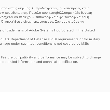
απολύτως ακριβής. Οι προδιαγραφές, οι λειτουργίες και η
ωρίς προειδοποίηση. Παρόλο που καταβάλλουμε κάθε δυνατή
 ενδέχεται να περιέχουν τυπογραφικά ή φωτογραφικά λάθη.
 Οι προμήθειες είναι περιορισμένες. Σας συνιστούμε να
s or trademarks of Adobe Systems Incorporated in the United
ng U.S. Department of Defense (DoD) requirements or for military
Damage under such test conditions is not covered by MSI’s
s. Feature compatibility and performance may be subject to change
e detailed information and technical specification.