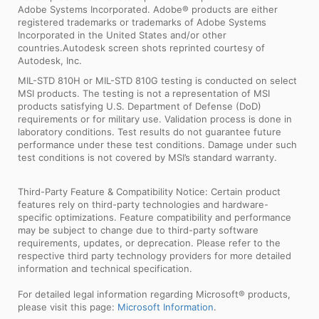
Adobe Systems Incorporated. Adobe® products are either
registered trademarks or trademarks of Adobe Systems
Incorporated in the United States and/or other
countries.Autodesk screen shots reprinted courtesy of
Autodesk, Inc.
MIL-STD 810H or MIL-STD 810G testing is conducted on select
MSI products. The testing is not a representation of MSI
products satisfying U.S. Department of Defense (DoD)
requirements or for military use. Validation process is done in
laboratory conditions. Test results do not guarantee future
performance under these test conditions. Damage under such
test conditions is not covered by MSI’s standard warranty.
Third-Party Feature & Compatibility Notice: Certain product
features rely on third-party technologies and hardware-
specific optimizations. Feature compatibility and performance
may be subject to change due to third-party software
requirements, updates, or deprecation. Please refer to the
respective third party technology providers for more detailed
information and technical specification.
For detailed legal information regarding Microsoft® products,
please visit this page:
Microsoft Information
.