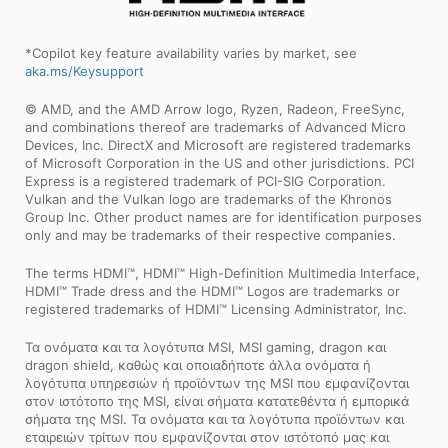
*Copilot key feature availability varies by market, see
aka.ms/Keysupport
© AMD, and the AMD Arrow logo, Ryzen, Radeon, FreeSync,
and combinations thereof are trademarks of Advanced Micro
Devices, Inc. DirectX and Microsoft are registered trademarks
of Microsoft Corporation in the US and other jurisdictions. PCI
Express is a registered trademark of PCI-SIG Corporation.
Vulkan and the Vulkan logo are trademarks of the Khronos
Group Inc. Other product names are for identification purposes
only and may be trademarks of their respective companies.
The terms HDMI™, HDMI™ High-Definition Multimedia Interface,
HDMI™ Trade dress and the HDMI™ Logos are trademarks or
registered trademarks of HDMI™ Licensing Administrator, Inc.
Τα ονόματα και τα λογότυπα MSI, MSI gaming, dragon και
dragon shield, καθώς και οποιαδήποτε άλλα ονόματα ή
λογότυπα υπηρεσιών ή προϊόντων της MSI που εμφανίζονται
στον ιστότοπο της MSI, είναι σήματα κατατεθέντα ή εμπορικά
σήματα της MSI. Τα ονόματα και τα λογότυπα προϊόντων και
εταιρειών τρίτων που εμφανίζονται στον ιστότοπό μας και