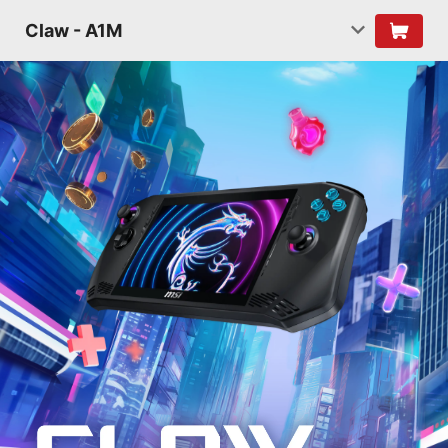
Claw - A1M