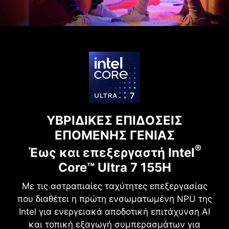
ΥΒΡΙΔΙΚΕΣ ΕΠΙΔΟΣΕΙΣ
ΕΠΟΜΕΝΗΣ ΓΕΝΙΑΣ
®
Έως και επεξεργαστή Intel
Core™ Ultra 7 155H
Με τις αστραπιαίες ταχύτητες επεξεργασίας
που διαθέτει η πρώτη ενσωματωμένη NPU της
Intel για ενεργειακά αποδοτική επιτάχυνση AI
και τοπική εξαγωγή συμπερασμάτων για