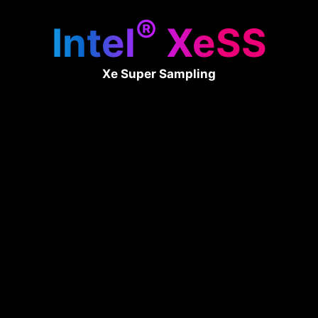
®
Intel
XeSS
Xe Super Sampling