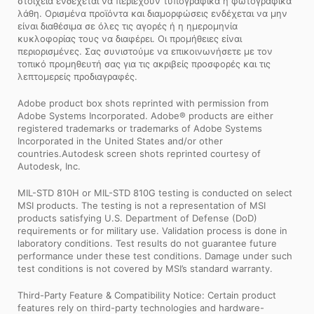
στοιχεία ενδέχεται να περιέχουν τυπογραφικά ή φωτογραφικά
λάθη. Ορισμένα προϊόντα και διαμορφώσεις ενδέχεται να μην
είναι διαθέσιμα σε όλες τις αγορές ή η ημερομηνία
κυκλοφορίας τους να διαφέρει. Οι προμήθειες είναι
περιορισμένες. Σας συνιστούμε να επικοινωνήσετε με τον
τοπικό προμηθευτή σας για τις ακριβείς προσφορές και τις
λεπτομερείς προδιαγραφές.
Adobe product box shots reprinted with permission from
Adobe Systems Incorporated. Adobe® products are either
registered trademarks or trademarks of Adobe Systems
Incorporated in the United States and/or other
countries.Autodesk screen shots reprinted courtesy of
Autodesk, Inc.
MIL-STD 810H or MIL-STD 810G testing is conducted on select
MSI products. The testing is not a representation of MSI
products satisfying U.S. Department of Defense (DoD)
requirements or for military use. Validation process is done in
laboratory conditions. Test results do not guarantee future
performance under these test conditions. Damage under such
test conditions is not covered by MSI’s standard warranty.
Third-Party Feature & Compatibility Notice: Certain product
features rely on third-party technologies and hardware-