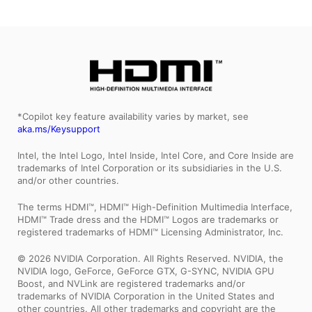
*Copilot key feature availability varies by market, see
aka.ms/Keysupport
Intel, the Intel Logo, Intel Inside, Intel Core, and Core Inside are
trademarks of Intel Corporation or its subsidiaries in the U.S.
and/or other countries.
The terms HDMI™, HDMI™ High-Definition Multimedia Interface,
HDMI™ Trade dress and the HDMI™ Logos are trademarks or
registered trademarks of HDMI™ Licensing Administrator, Inc.
© 2026 NVIDIA Corporation. All Rights Reserved. NVIDIA, the
NVIDIA logo, GeForce, GeForce GTX, G-SYNC, NVIDIA GPU
Boost, and NVLink are registered trademarks and/or
trademarks of NVIDIA Corporation in the United States and
other countries. All other trademarks and copyright are the