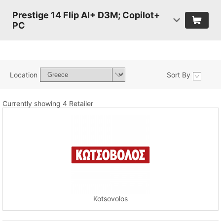
Prestige 14 Flip AI+ D3M; Copilot+
PC
Location
Sort By
Currently showing 4 Retailer
Kotsovolos