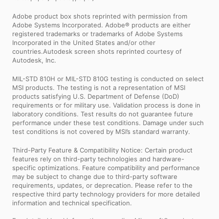
Adobe product box shots reprinted with permission from
Adobe Systems Incorporated. Adobe® products are either
registered trademarks or trademarks of Adobe Systems
Incorporated in the United States and/or other
countries.Autodesk screen shots reprinted courtesy of
Autodesk, Inc.
MIL-STD 810H or MIL-STD 810G testing is conducted on select
MSI products. The testing is not a representation of MSI
products satisfying U.S. Department of Defense (DoD)
requirements or for military use. Validation process is done in
laboratory conditions. Test results do not guarantee future
performance under these test conditions. Damage under such
test conditions is not covered by MSI’s standard warranty.
Third-Party Feature & Compatibility Notice: Certain product
features rely on third-party technologies and hardware-
specific optimizations. Feature compatibility and performance
may be subject to change due to third-party software
requirements, updates, or deprecation. Please refer to the
respective third party technology providers for more detailed
information and technical specification.