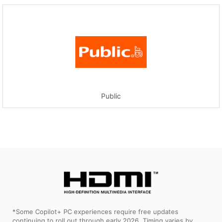
Public
*Some Copilot+ PC experiences require free updates
continuing to roll out through early 2026. Timing varies by