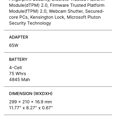
Module(dTPM) 2.0, Firmware Trusted Platform
Module(fTPM) 2.0, Webcam Shutter, Secured-
core PCs, Kensington Lock, Microsoft Pluton
Security Technology
ADAPTER
65W
BATTERY
4-Cell
75 Whrs
4845 Mah
DIMENSION (WXDXH)
299 x 210 x 16.9 mm
11.77" x 8.27" x 0.67"