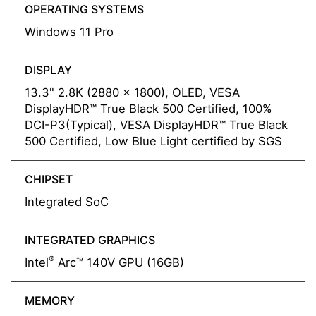
OPERATING SYSTEMS
Windows 11 Pro
DISPLAY
13.3" 2.8K (2880 x 1800), OLED, VESA
DisplayHDR™ True Black 500 Certified, 100%
DCI-P3(Typical), VESA DisplayHDR™ True Black
500 Certified, Low Blue Light certified by SGS
CHIPSET
Integrated SoC
INTEGRATED GRAPHICS
®
Intel
Arc™ 140V GPU (16GB)
MEMORY