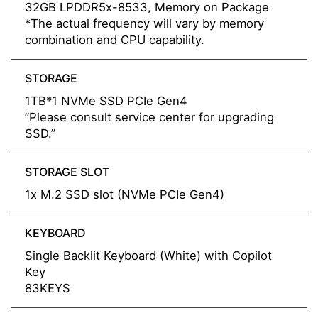
32GB LPDDR5x-8533, Memory on Package
*The actual frequency will vary by memory
combination and CPU capability.
STORAGE
1TB*1 NVMe SSD PCIe Gen4
”Please consult service center for upgrading
SSD.”
STORAGE SLOT
1x M.2 SSD slot (NVMe PCIe Gen4)
KEYBOARD
Single Backlit Keyboard (White) with Copilot
Key
83KEYS