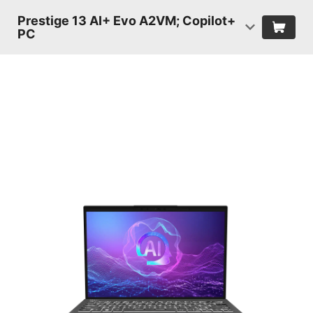
Prestige 13 AI+ Evo A2VM; Copilot+
PC