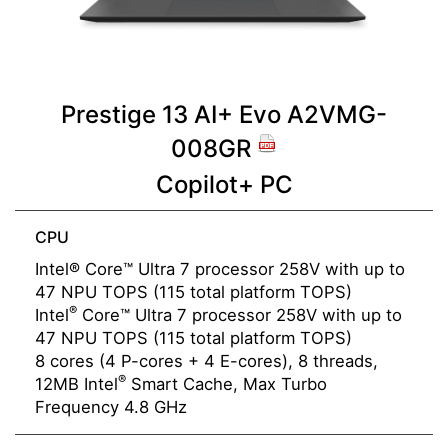
Prestige 13 AI+ Evo A2VMG-
008GR
Copilot+ PC
CPU
Intel® Core™ Ultra 7 processor 258V with up to
47 NPU TOPS (115 total platform TOPS)
®
Intel
Core™ Ultra 7 processor 258V with up to
47 NPU TOPS (115 total platform TOPS)
8 cores (4 P-cores + 4 E-cores), 8 threads,
®
12MB Intel
Smart Cache, Max Turbo
Frequency 4.8 GHz