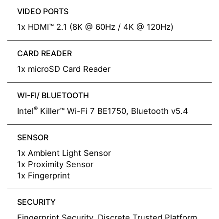
VIDEO PORTS
1x HDMI™ 2.1 (8K @ 60Hz / 4K @ 120Hz)
CARD READER
1x microSD Card Reader
WI-FI/ BLUETOOTH
®
Intel
Killer™ Wi-Fi 7 BE1750, Bluetooth v5.4
SENSOR
1x Ambient Light Sensor
1x Proximity Sensor
1x Fingerprint
SECURITY
Fingerprint Security, Discrete Trusted Platform