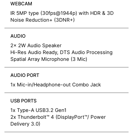
WEBCAM
IR 5MP type (30fps@1944p) with HDR & 3D
Noise Reduction+ (3DNR+)
AUDIO
2x 2W Audio Speaker
Hi-Res Audio Ready, DTS Audio Processing
Spatial Array Microphone (3 Mic)
AUDIO PORT
1x Mic-in/Headphone-out Combo Jack
USB PORTS
1x Type-A USB3.2 Gen1
2x Thunderbolt™ 4 (DisplayPort™/ Power
Delivery 3.0)