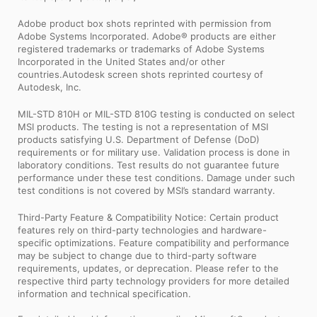
Adobe product box shots reprinted with permission from
Adobe Systems Incorporated. Adobe® products are either
registered trademarks or trademarks of Adobe Systems
Incorporated in the United States and/or other
countries.Autodesk screen shots reprinted courtesy of
Autodesk, Inc.
MIL-STD 810H or MIL-STD 810G testing is conducted on select
MSI products. The testing is not a representation of MSI
products satisfying U.S. Department of Defense (DoD)
requirements or for military use. Validation process is done in
laboratory conditions. Test results do not guarantee future
performance under these test conditions. Damage under such
test conditions is not covered by MSI’s standard warranty.
Third-Party Feature & Compatibility Notice: Certain product
features rely on third-party technologies and hardware-
specific optimizations. Feature compatibility and performance
may be subject to change due to third-party software
requirements, updates, or deprecation. Please refer to the
respective third party technology providers for more detailed
information and technical specification.