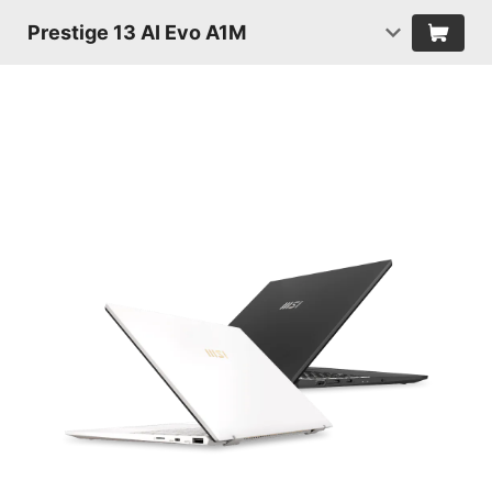
Prestige 13 AI Evo A1M