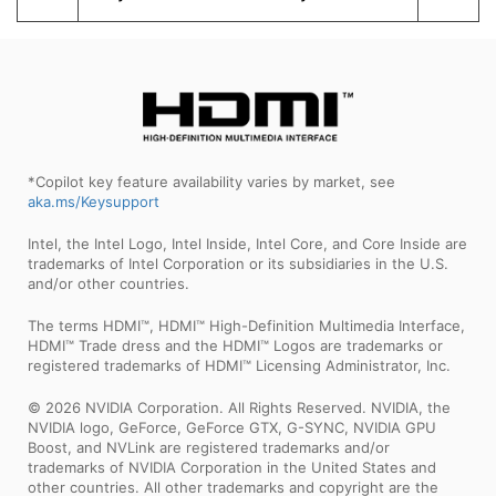
*Copilot key feature availability varies by market, see
aka.ms/Keysupport
Intel, the Intel Logo, Intel Inside, Intel Core, and Core Inside are
trademarks of Intel Corporation or its subsidiaries in the U.S.
and/or other countries.
The terms HDMI™, HDMI™ High-Definition Multimedia Interface,
HDMI™ Trade dress and the HDMI™ Logos are trademarks or
registered trademarks of HDMI™ Licensing Administrator, Inc.
© 2026 NVIDIA Corporation. All Rights Reserved. NVIDIA, the
NVIDIA logo, GeForce, GeForce GTX, G-SYNC, NVIDIA GPU
Boost, and NVLink are registered trademarks and/or
trademarks of NVIDIA Corporation in the United States and
other countries. All other trademarks and copyright are the