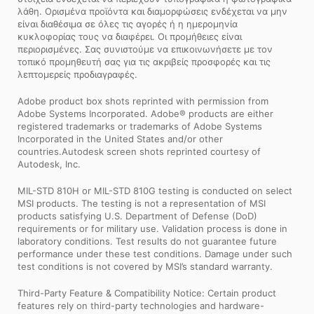
λάθη. Ορισμένα προϊόντα και διαμορφώσεις ενδέχεται να μην
είναι διαθέσιμα σε όλες τις αγορές ή η ημερομηνία
κυκλοφορίας τους να διαφέρει. Οι προμήθειες είναι
περιορισμένες. Σας συνιστούμε να επικοινωνήσετε με τον
τοπικό προμηθευτή σας για τις ακριβείς προσφορές και τις
λεπτομερείς προδιαγραφές.
Adobe product box shots reprinted with permission from
Adobe Systems Incorporated. Adobe® products are either
registered trademarks or trademarks of Adobe Systems
Incorporated in the United States and/or other
countries.Autodesk screen shots reprinted courtesy of
Autodesk, Inc.
MIL-STD 810H or MIL-STD 810G testing is conducted on select
MSI products. The testing is not a representation of MSI
products satisfying U.S. Department of Defense (DoD)
requirements or for military use. Validation process is done in
laboratory conditions. Test results do not guarantee future
performance under these test conditions. Damage under such
test conditions is not covered by MSI’s standard warranty.
Third-Party Feature & Compatibility Notice: Certain product
features rely on third-party technologies and hardware-